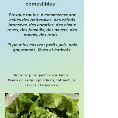
comestibles :
Presque toutes, à commencer par
celles des betteraves, des cèleris
branches, des carottes, des choux
raves, des fenouils, des navets, des
panais, des radis...
Et pour les cosses : petits pois, pois
gourmands, fèves et haricots.
Pour ne plus gâcher vos fanes
:
Fanes de radis épluchées, rafraichies,
lavées et essorées.