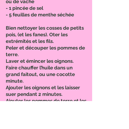
ou de vache
- 1 pincée de sel
- 5 feuilles de menthe séchée
Bien nettoyer les cosses de petits
pois, (et les fanes). Oter les
extrémités et les fils.
Peler et découper les pommes de
terre.
Laver et émincer les oignons.
Faire chauffer l’huile dans un
grand faitout, ou une cocotte
minute.
Ajouter les oignons et les laisser
suer pendant 2 minutes.
Ajouter les pommes de terre et les
cosses de petits pois (et les fanes).
Couvrir d’eau à hauteur et laisser
cuire pendant 40 minutes, ou 20
mn en pression.